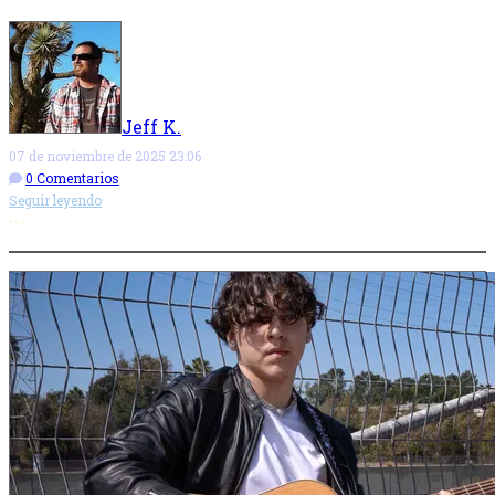
Jeff K.
07 de noviembre de 2025 23:06
0 Comentarios
Seguir leyendo
Más opciones