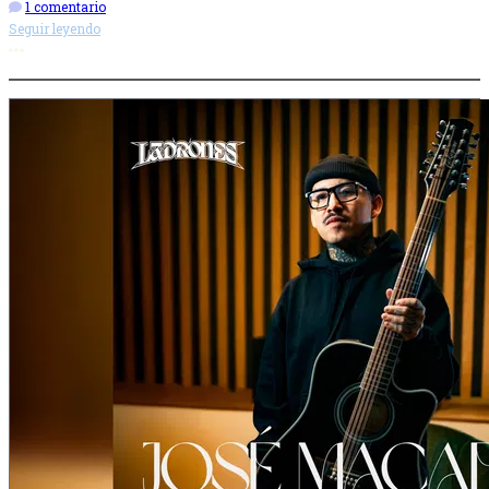
1 comentario
Seguir leyendo
Más opciones