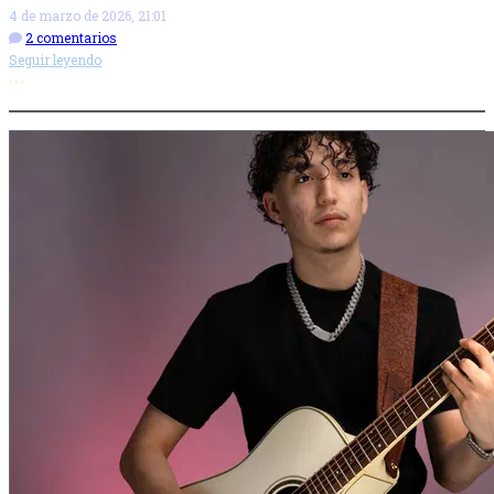
4 de marzo de 2026, 21:01
2 comentarios
Seguir leyendo
Más opciones