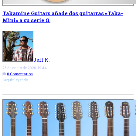
Takamine Guitars añade dos guitarras «Taka-
Mini» a su serie G.
Jeff K.
26 de enero de 2026, 19:44
0 Comentarios
Seguir leyendo
Más opciones