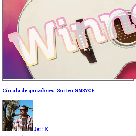
Círculo de ganadores: Sorteo GN37CE
Jeff K.