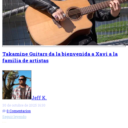
Takamine Guitars da la bienvenida a Xavi a la
familia de artistas
Jeff K.
30 de octubre de 2025 16:30
0 Comentarios
Seguir leyendo
Más opciones