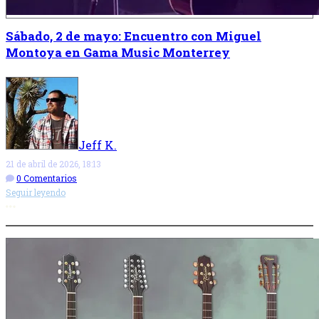
Sábado, 2 de mayo: Encuentro con Miguel
Montoya en Gama Music Monterrey
Jeff K.
21 de abril de 2026, 18:13
0 Comentarios
Seguir leyendo
Más opciones