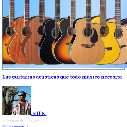
Las guitarras acústicas que todo músico necesita
Jeff K.
7 de enero de 2026, 21:58
1 comentario