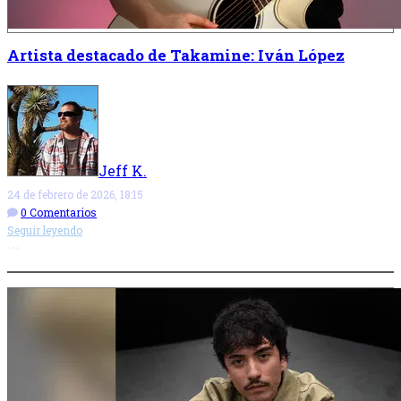
Artista destacado de Takamine: Iván López
Jeff K.
24 de febrero de 2026, 18:15
0 Comentarios
Seguir leyendo
Más opciones