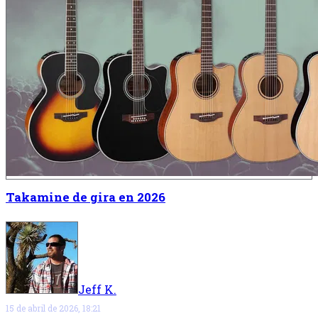
Takamine de gira en 2026
Jeff K.
15 de abril de 2026, 18:21