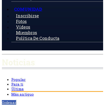
COMUNIDAD
Inscribirse
Fotos
Vídeos
Miembros
Política De Conducta
Noticias
Popular
Para ti
Última
Más antiguo
Ordenar