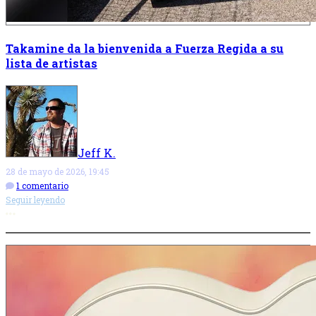
Takamine da la bienvenida a Fuerza Regida a su
lista de artistas
Jeff K.
28 de mayo de 2026, 19:45
1 comentario
Seguir leyendo
Más opciones