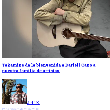
Takamine da la bienvenida a Dariell Cano a
nuestra familia de artistas.
Jeff K.
12 de febrero de 2026, 23:08