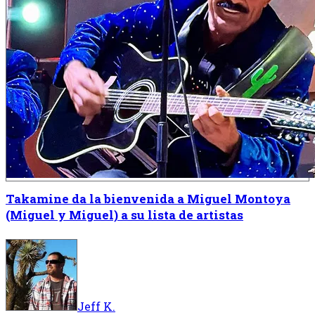
Takamine da la bienvenida a Miguel Montoya
(Miguel y Miguel) a su lista de artistas
Jeff K.