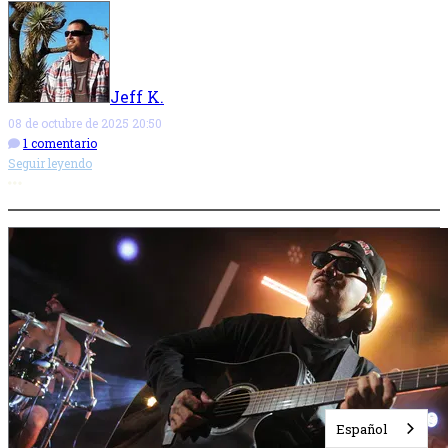
Jeff K.
08 de octubre de 2025 20:50
1 comentario
Seguir leyendo
Más opciones
Español