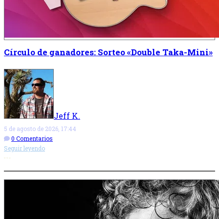
Círculo de ganadores: Sorteo «Double Taka-Mini»
Jeff K.
5 de agosto de 2026, 17:44
0 Comentarios
Seguir leyendo
Más opciones