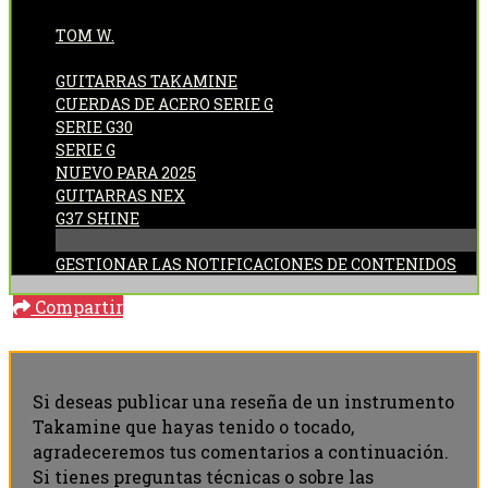
PUBLICADO POR:
TOM W.
CATEGORÍAS:
GUITARRAS TAKAMINE
CUERDAS DE ACERO SERIE G
SERIE G30
SERIE G
NUEVO PARA 2025
GUITARRAS NEX
G37 SHINE
GESTIONAR LAS NOTIFICACIONES DE CONTENIDOS
Compartir
Si deseas publicar una reseña de un instrumento
Takamine que hayas tenido o tocado,
agradeceremos tus comentarios a continuación.
Si tienes preguntas técnicas o sobre las